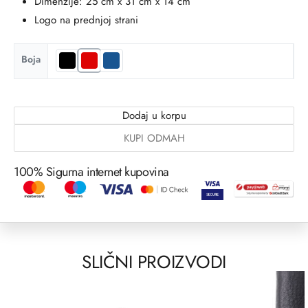
Dimenzije: 25 cm x 31 cm x 14 cm
Logo na prednjoj strani
Boja
Dodaj u korpu
KUPI ODMAH
100% Sigurna internet kupovina
SLIČNI PROIZVODI