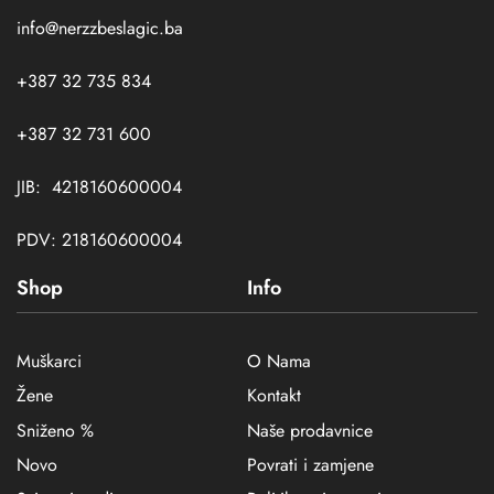
info@nerzzbeslagic.ba
+387 32 735 834
+387 32 731 600
JIB: 4218160600004
PDV: 218160600004
Shop
Info
Muškarci
O Nama
Žene
Kontakt
Sniženo %
Naše prodavnice
Novo
Povrati i zamjene