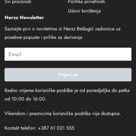
Svi proizvodi
Politika privatnosti
Uslovi korištenja
Nerzz Newsletter
Saznajte prvi o novitetima iz Nerzz Bešlagić radionice uz
posebne popuste i prilike za darivanja
Prijavi se
Radno vrijeme korisničke podrške je od ponedjeljka do petka
od 10:00 do 16:00.
Vikendom i praznicima korisnička podrška nije dostupna.
Kontakt telefon: +387 61 021 555