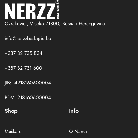
Ozrakovići, Visoko 71300, Bosna i Hercegovina
info@nerzzbeslagic.ba
+387 32 735 834
+387 32 731 600
JIB: 4218160600004
PDV: 218160600004
Shop
Info
Muškarci
O Nama