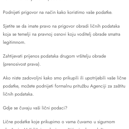
Podnijeti prigovor na način kako koristimo vaše podatke.
Sjetite se da imate pravo na prigovor obradi ličnih podataka
koja se temelji na pravnoj osnovi koju voditelj obrade smatra
legitimnom.
Zahtijevati prijenos podataka drugom vršitelju obrade
(prenosivost prava).
Ako niste zadovoljni kako smo prikupili ili upotrijebili vaše lične
podatke, možete podnijeti formalnu pritužbu Agenciji za zaštitu
ličnih podataka.
Gdje se čuvaju vaši lični podaci?
Lične podatke koje prikupimo o vama čuvamo u sigurnom