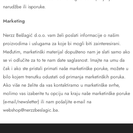
narudžbe ili isporuke.
Marketing
Nerzz Bešlagić d.o.o. vam želi poslati informacije o našim
proizvodima i uslugama za koje bi mogli biti zainteresirani.
Međutim, marketinški materijal dopušteno nam je slati samo ako
se vi odlučite za to te nam date saglasnost. Imajte na umu da
čak i ako ste pristali primati naše marketinške poruke, možete u
bilo kojem trenutku odustati od primanja marketinških poruka.
Ako više ne želite da vas kontaktiramo u marketinške svrhe,
molimo vas izaberite tu opciju na kraju naše marketinške poruke
(e-mail/newsletter) ili nam pošaljite e-mail na
webshop@nerzzbeslagic.ba
.