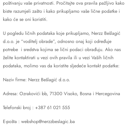
poštivanju vaše privatnosti. Pročitajte ova pravila pažljivo kako
biste razumjeli zašto i kako prikupljamo vaše lične podatke i
kako će se oni koristiti.
U pogledu ličnih podataka koje prikupljamo, Nerzz Bešlagić
d.o.o. je “voditelj obrade”, odnosno onaj koji određuje
potrebe i sredstva kojima se lični podaci obrađuju. Ako nas
želite kontaktirati u vezi ovih pravila ili u vezi Vaših ličnih
podataka, molimo vas da koristite sljedeće kontakt podatke:
Naziv firme: Nerzz Bešlagić d.o.o.
Adresa: Ozrakovići bb, 71300 Visoko, Bosna i Hercegovina
Telefonski broj : +387 61 021 555
E-pošta :
webshop@nerzzbeslagic.ba