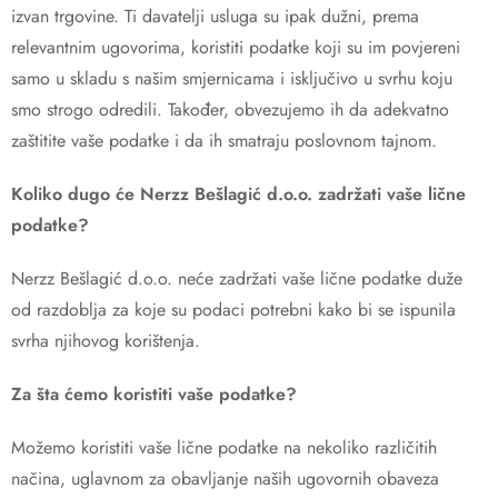
izvan trgovine. Ti davatelji usluga su ipak dužni, prema
relevantnim ugovorima, koristiti podatke koji su im povjereni
samo u skladu s našim smjernicama i isključivo u svrhu koju
smo strogo odredili. Također, obvezujemo ih da adekvatno
zaštitite vaše podatke i da ih smatraju poslovnom tajnom.
Koliko dugo će
Nerzz Bešlagić
d.o.o. zadržati vaše lične
podatke?
Nerzz Bešlagić d.o.o. neće zadržati vaše lične podatke duže
od razdoblja za koje su podaci potrebni kako bi se ispunila
svrha njihovog korištenja.
Za šta ćemo koristiti vaše podatke?
Možemo koristiti vaše lične podatke na nekoliko različitih
načina, uglavnom za obavljanje naših ugovornih obaveza