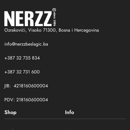
Ozrakovići, Visoko 71300, Bosna i Hercegovina
info@nerzzbeslagic.ba
+387 32 735 834
+387 32 731 600
JIB: 4218160600004
PDV: 218160600004
Shop
Info