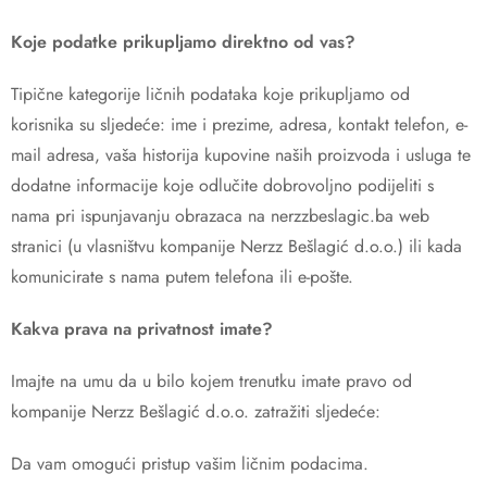
Koje podatke prikupljamo direktno od vas?
Tipične kategorije ličnih podataka koje prikupljamo od
korisnika su sljedeće: ime i prezime, adresa, kontakt telefon, e-
mail adresa, vaša historija kupovine naših proizvoda i usluga te
dodatne informacije koje odlučite dobrovoljno podijeliti s
nama pri ispunjavanju obrazaca na nerzzbeslagic.ba web
stranici (u vlasništvu kompanije Nerzz Bešlagić d.o.o.) ili kada
komunicirate s nama putem telefona ili e-pošte.
Kakva prava na privatnost imate?
Imajte na umu da u bilo kojem trenutku imate pravo od
kompanije Nerzz Bešlagić d.o.o. zatražiti sljedeće:
Da vam omogući pristup vašim ličnim podacima.