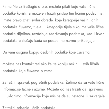
Firmu Nerzz Bešlagić d.o.o. možete pitati koje vaše lične
podatke koristi, a možete i tražiti pristup tim ličnim podacima.
Imate pravo znati svrhu obrade, koje kategorije vaših ličnih
podataka čuvamo, tijela ili kategorije tijela s kojima vaše lične
podatke dijelimo, razdoblje zadržavanja podataka, kao i izvor
podataka u slučaju kada se podaci neizravno prikupljaju.
Da vam osigura kopiju osobnih podatke koje čuvamo.
Možete nas kontaktirati ako želite kopiju nekih ili svih ličnih
podataka koje čuvamo o vama.
Zatražiti ispravak pogrešnih podataka. Želimo da su vaše lične
informacije tačne i ažurne. Možete od nas tražiti da ispravimo
ili uklonimo informacije koje mislite da su netačne ili zastarjele.
Zatražiti brisanje ličnih podataka.