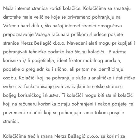
Naša internet stranica koristi kolačiće. Kolačićima se smatraju
datoteke male veličine koje se privremeno pohranjuju na
Vašemu hard disku, što našoj internet stranici omogućava
prepoznavanje Vašega računara prilikom sljedeće posjete
stranice Nerzz Bešlagić d.o.o. Navedeni alati mogu prikupljati i
pohranjivati tehničke podatke kao što su kolačići, IP adresa
korisnika i/ili posjetitelja, identifikator mobilnog uređaja,
podatke o pregledniku i slično, ali pritom ne identificiraju
osobu. Kolačići koji se pohranjuju služe u analitičke i statističke
svrhe i za funkcionisanje svih značajki internetske strance i
boljeg korisničkog iskustva. Ti kolačići mogu biti stalni kolačić
koji na računaru korisnika ostaju pohranjeni i nakon posjete, te
privremeni kolačići koji se pohranjuju samo tokom posjete
stranici.
Kolačićima trećih strana Nerzz Bešlagić d.o.o. se koristi za