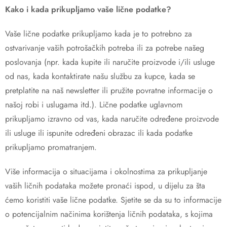
Kako i kada prikupljamo vaše lične podatke?
Vaše lične podatke prikupljamo kada je to potrebno za
ostvarivanje vaših potrošačkih potreba ili za potrebe našeg
poslovanja (npr. kada kupite ili naručite proizvode i/ili usluge
od nas, kada kontaktirate našu službu za kupce, kada se
pretplatite na naš newsletter ili pružite povratne informacije o
našoj robi i uslugama itd.). Lične podatke uglavnom
prikupljamo izravno od vas, kada naručite određene proizvode
ili usluge ili ispunite određeni obrazac ili kada podatke
prikupljamo promatranjem.
Više informacija o situacijama i okolnostima za prikupljanje
vaših ličnih podataka možete pronaći ispod, u dijelu za šta
ćemo koristiti vaše lične podatke. Sjetite se da su to informacije
o potencijalnim načinima korištenja ličnih podataka, s kojima