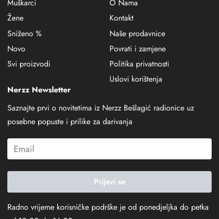
Muškarci
O Nama
Žene
Kontakt
Sniženo %
Naše prodavnice
Novo
Povrati i zamjene
Svi proizvodi
Politika privatnosti
Uslovi korištenja
Nerzz Newsletter
Saznajte prvi o novitetima iz Nerzz Bešlagić radionice uz
posebne popuste i prilike za darivanja
Prijavi se
Radno vrijeme korisničke podrške je od ponedjeljka do petka