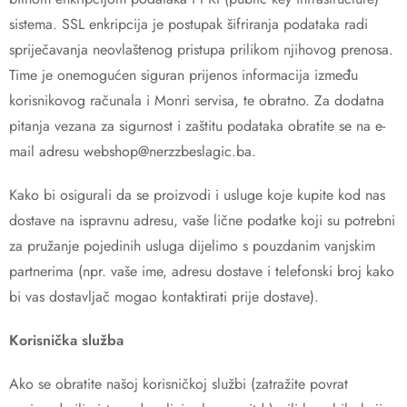
sistema. SSL enkripcija je postupak šifriranja podataka radi
spriječavanja neovlaštenog pristupa prilikom njihovog prenosa.
Time je onemogućen siguran prijenos informacija između
korisnikovog računala i Monri servisa, te obratno. Za dodatna
pitanja vezana za sigurnost i zaštitu podataka obratite se na e-
mail adresu
webshop@nerzzbeslagic.ba
.
Kako bi osigurali da se proizvodi i usluge koje kupite kod nas
dostave na ispravnu adresu, vaše lične podatke koji su potrebni
za pružanje pojedinih usluga dijelimo s pouzdanim vanjskim
partnerima (npr. vaše ime, adresu dostave i telefonski broj kako
bi vas dostavljač mogao kontaktirati prije dostave).
Korisnička služba
Ako se obratite našoj korisničkoj službi (zatražite povrat