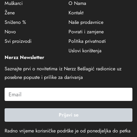
Muškarci
O Nama
Žene
Kontakt
Sniženo %
Naše prodavnice
Novo
Povrati i zamjene
Svi proizvodi
Politika privatnosti
Uslovi korištenja
Nerzz Newsletter
Saznajte prvi o novitetima iz Nerzz Bešlagić radionice uz
posebne popuste i prilike za darivanja
Prijavi se
Radno vrijeme korisničke podrške je od ponedjeljka do petka