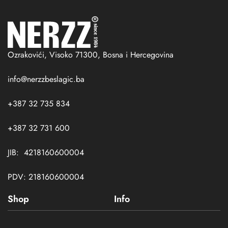
Ozrakovići, Visoko 71300, Bosna i Hercegovina
info@nerzzbeslagic.ba
+387 32 735 834
+387 32 731 600
JIB: 4218160600004
PDV: 218160600004
Shop
Info