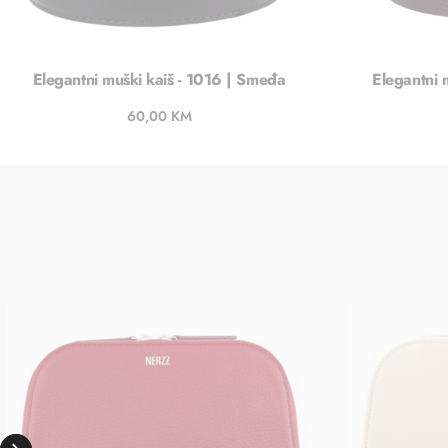
Elegantni muški kaiš - 1016 | Smeđa
Elegantni 
60,00
KM
Dodaj u košaricu