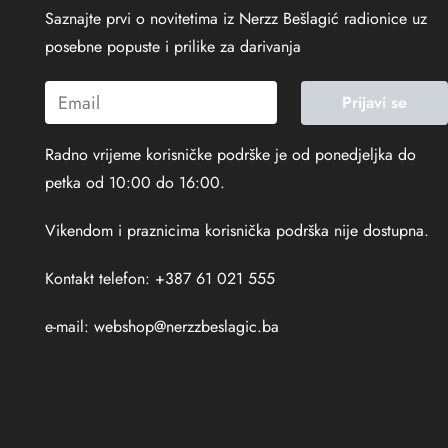
Saznajte prvi o novitetima iz Nerzz Bešlagić radionice uz
posebne popuste i prilike za darivanja
Prijavi se
Radno vrijeme korisničke podrške je od ponedjeljka do
petka od 10:00 do 16:00.
Vikendom i praznicima korisnička podrška nije dostupna.
Kontakt telefon: +387 61 021 555
e-mail:
webshop@nerzzbeslagic.ba