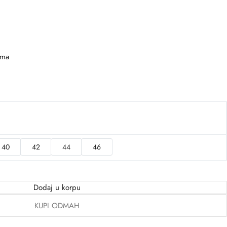
ima
40
42
44
46
Dodaj u korpu
KUPI ODMAH