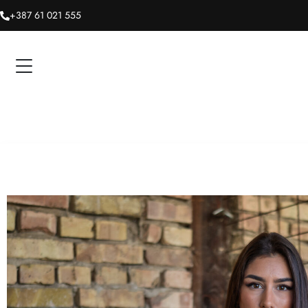
+387 61 021 555