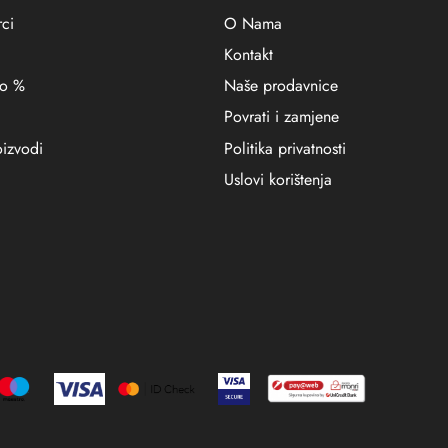
ci
O Nama
Kontakt
no %
Naše prodavnice
Povrati i zamjene
oizvodi
Politika privatnosti
Uslovi korištenja