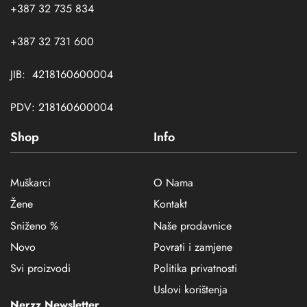
+387 32 735 834
+387 32 731 600
JIB: 4218160600004
PDV: 218160600004
Shop
Info
Muškarci
O Nama
Žene
Kontakt
Sniženo %
Naše prodavnice
Novo
Povrati i zamjene
Svi proizvodi
Politika privatnosti
Uslovi korištenja
Nerzz Newsletter