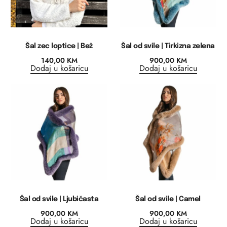
Šal zec loptice | Bež
Šal od svile | Tirkizna zelena
140,00
KM
900,00
KM
Dodaj u košaricu
Dodaj u košaricu
Šal od svile | Ljubičasta
Šal od svile | Camel
900,00
KM
900,00
KM
Dodaj u košaricu
Dodaj u košaricu