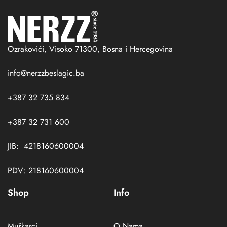
Ozrakovići, Visoko 71300, Bosna i Hercegovina
info@nerzzbeslagic.ba
+387 32 735 834
+387 32 731 600
JIB: 4218160600004
PDV: 218160600004
Shop
Info
Muškarci
O Nama