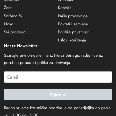
Žene
Kontakt
Sniženo %
Naše prodavnice
Novo
Povrati i zamjene
Svi proizvodi
Politika privatnosti
Uslovi korištenja
Nerzz Newsletter
Saznajte prvi o novitetima iz Nerzz Bešlagić radionice uz
posebne popuste i prilike za darivanja
Prijavi se
Radno vrijeme korisničke podrške je od ponedjeljka do petka
od 10:00 do 16:00.