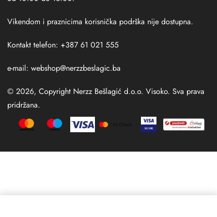
Vikendom i praznicima korisnička podrška nije dostupna.
Kontakt telefon: +387 61 021 555
e-mail:
webshop@nerzzbeslagic.ba
© 2026, Copyright Nerzz Bešlagić d.o.o. Visoko. Sva prava
pridržana.
Izaberi opciju
From
200,00
KM