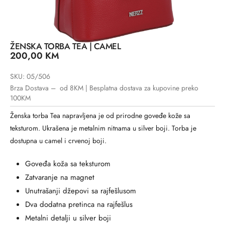
ŽENSKA TORBA TEA | CAMEL
200,00
KM
SKU: 05/506
Brza Dostava – od 8KM | Besplatna dostava za kupovine preko
100KM
Ženska torba Tea napravljena je od prirodne goveđe kože sa
teksturom. Ukrašena je metalnim nitnama u silver boji. Torba je
dostupna u camel i crvenoj boji.
Goveđa koža sa teksturom
Zatvaranje na magnet
Unutrašanji džepovi sa rajfešlusom
Dva dodatna pretinca na rajfešlus
Metalni detalji u silver boji