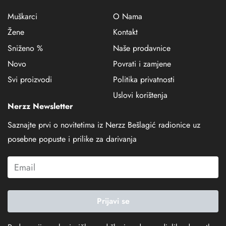
Muškarci
O Nama
Žene
Kontakt
Sniženo %
Naše prodavnice
Novo
Povrati i zamjene
Svi proizvodi
Politika privatnosti
Uslovi korištenja
Nerzz Newsletter
Saznajte prvi o novitetima iz Nerzz Bešlagić radionice uz
posebne popuste i prilike za darivanja
Prijavi se