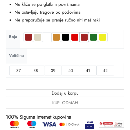
Ne kližu se po glatkim površinama
Ne ostavljaju tragove po podovima
Ne preporučuje se pranje ručno niti mašinski
Boja
Veličina
37
38
39
40
41
42
Dodaj u korpu
KUPI ODMAH
100% Sigurna internet kupovina