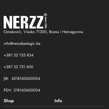
Ozrakovići, Visoko 71300, Bosna i Hercegovina
info@nerzzbeslagic.ba
+387 32 735 834
+387 32 731 600
JIB: 4218160600004
PDV: 218160600004
Shop
Info