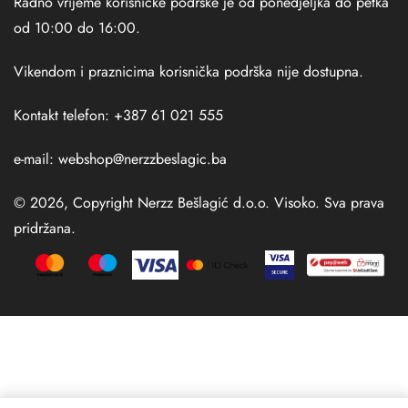
Radno vrijeme korisničke podrške je od ponedjeljka do petka
od 10:00 do 16:00.
Vikendom i praznicima korisnička podrška nije dostupna.
Kontakt telefon: +387 61 021 555
e-mail:
webshop@nerzzbeslagic.ba
© 2026, Copyright Nerzz Bešlagić d.o.o. Visoko. Sva prava
pridržana.