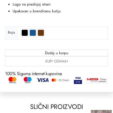
Logo na prednjoj strani
Upakovan u brendiranu kutiju
Boja
Dodaj u korpu
KUPI ODMAH
100% Sigurna internet kupovina
SLIČNI PROIZVODI