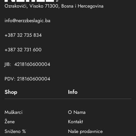
Ozrakovići, Visoko 71300, Bosna i Hercegovina
info@nerzzbeslagic.ba
+387 32 735 834
+387 32 731 600
JIB: 4218160600004
PDV: 218160600004
Shop
Info
Muškarci
O Nama
Žene
Kontakt
Sniženo %
Naše prodavnice