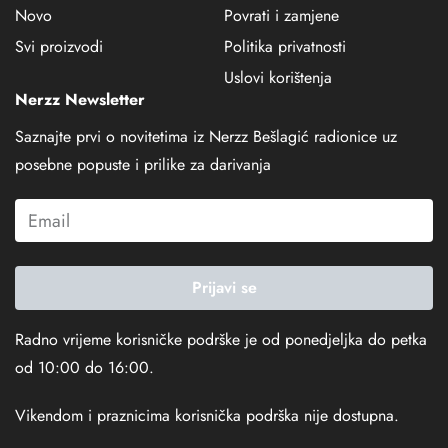
Novo
Povrati i zamjene
Svi proizvodi
Politika privatnosti
Uslovi korištenja
Nerzz Newsletter
Saznajte prvi o novitetima iz Nerzz Bešlagić radionice uz
posebne popuste i prilike za darivanja
Prijavi se
Radno vrijeme korisničke podrške je od ponedjeljka do petka
od 10:00 do 16:00.
Vikendom i praznicima korisnička podrška nije dostupna.