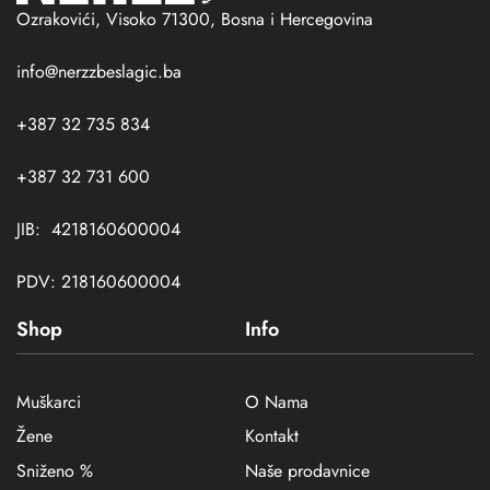
Ozrakovići, Visoko 71300, Bosna i Hercegovina
info@nerzzbeslagic.ba
+387 32 735 834
+387 32 731 600
JIB: 4218160600004
PDV: 218160600004
Shop
Info
Muškarci
O Nama
Žene
Kontakt
Sniženo %
Naše prodavnice