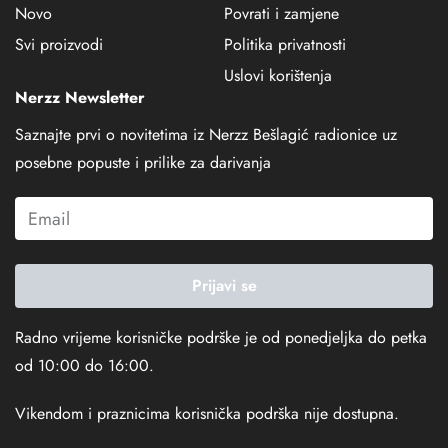
Novo
Povrati i zamjene
Svi proizvodi
Politika privatnosti
Uslovi korištenja
Nerzz Newsletter
Saznajte prvi o novitetima iz Nerzz Bešlagić radionice uz
posebne popuste i prilike za darivanja
Prijavi se
Radno vrijeme korisničke podrške je od ponedjeljka do petka
od 10:00 do 16:00.
Vikendom i praznicima korisnička podrška nije dostupna.