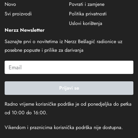
Novo
Povrati i zamjene
Svi proizvodi
Politika privatnosti
Uslovi korištenja
Nerzz Newsletter
Saznajte prvi o novitetima iz Nerzz Bešlagić radionice uz
posebne popuste i prilike za darivanja
Prijavi se
Radno vrijeme korisničke podrške je od ponedjeljka do petka
od 10:00 do 16:00.
Vikendom i praznicima korisnička podrška nije dostupna.