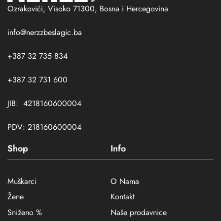
Ozrakovići, Visoko 71300, Bosna i Hercegovina
info@nerzzbeslagic.ba
+387 32 735 834
+387 32 731 600
JIB: 4218160600004
PDV: 218160600004
Shop
Info
Muškarci
O Nama
Žene
Kontakt
Sniženo %
Naše prodavnice