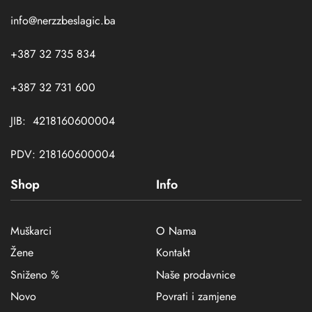
info@nerzzbeslagic.ba
+387 32 735 834
+387 32 731 600
JIB: 4218160600004
PDV: 218160600004
Shop
Info
Muškarci
O Nama
Žene
Kontakt
Sniženo %
Naše prodavnice
Novo
Povrati i zamjene