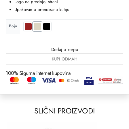
Logo na prednjoj strani
Upakovan u brendiranu kutiju
Boja
Dodaj u korpu
KUPI ODMAH
100% Sigurna internet kupovina
SLIČNI PROIZVODI