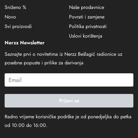
Sniženo %
Naše prodavnice
Novo
Povrati i zamjene
Svi proizvodi
Politika privatnosti
Uslovi korištenja
Nerzz Newsletter
Saznajte prvi o novitetima iz Nerzz Bešlagić radionice uz
posebne popuste i prilike za darivanja
Prijavi se
Radno vrijeme korisničke podrške je od ponedjeljka do petka
od 10:00 do 16:00.