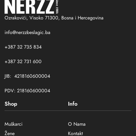
Ozrakovići, Visoko 71300, Bosna i Hercegovina
info@nerzzbeslagic.ba
+387 32 735 834
+387 32 731 600
JIB: 4218160600004
PDV: 218160600004
Shop
Info
Muškarci
O Nama
Žene
Kontakt