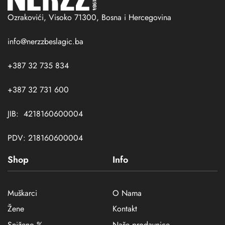
Ozrakovići, Visoko 71300, Bosna i Hercegovina
info@nerzzbeslagic.ba
+387 32 735 834
+387 32 731 600
JIB: 4218160600004
PDV: 218160600004
Shop
Info
Muškarci
O Nama
Žene
Kontakt
Sniženo %
Naše prodavnice