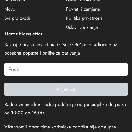
Novo
Povrati i zamjene
Svi proizvodi
Politika privatnosti
Uslovi korištenja
Nerzz Newsletter
Saznajte prvi o novitetima iz Nerzz Bešlagić radionice uz
posebne popuste i prilike za darivanja
Prijavi se
Radno vrijeme korisničke podrške je od ponedjeljka do petka
od 10:00 do 16:00.
Vikendom i praznicima korisnička podrška nije dostupna.