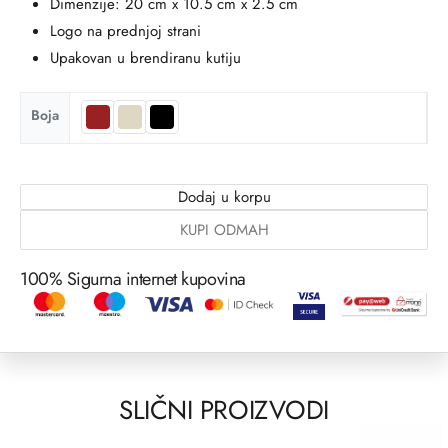
Dimenzije: 20 cm x 10.5 cm x 2.5 cm
Logo na prednjoj strani
Upakovan u brendiranu kutiju
Boja
Dodaj u korpu
KUPI ODMAH
100% Sigurna internet kupovina
SLIČNI PROIZVODI