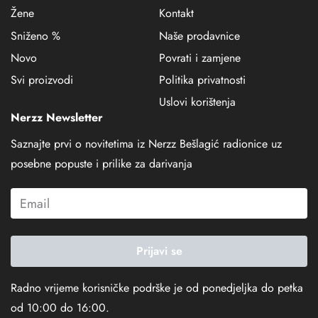
Žene
Kontakt
Sniženo %
Naše prodavnice
Novo
Povrati i zamjene
Svi proizvodi
Politika privatnosti
Uslovi korištenja
Nerzz Newsletter
Saznajte prvi o novitetima iz Nerzz Bešlagić radionice uz
posebne popuste i prilike za darivanja
Prijavi se
Radno vrijeme korisničke podrške je od ponedjeljka do petka
od 10:00 do 16:00.