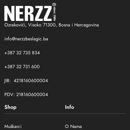
Ozrakovići, Visoko 71300, Bosna i Hercegovina
info@nerzzbeslagic.ba
+387 32 735 834
+387 32 731 600
JIB: 4218160600004
PDV: 218160600004
Shop
Info
Muškarci
O Nama