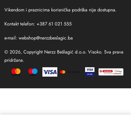
Vikendom i praznicima korisnička podrška nije dostupna.
Kontakt telefon: +387 61 021 555
e-mail:
webshop@nerzzbeslagic.ba
© 2026, Copyright Nerzz Bešlagić d.o.o. Visoko. Sva prava
pridržana.
Izaberi opciju
From
102,00
KM