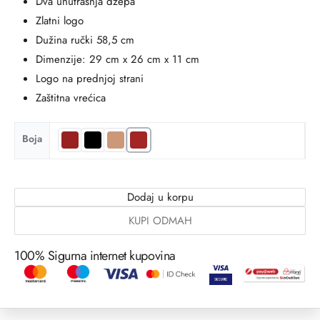
Dva unutrašnja džepa
Zlatni logo
Dužina ručki 58,5 cm
Dimenzije: 29 cm x 26 cm x 11 cm
Logo na prednjoj strani
Zaštitna vrećica
Boja
Dodaj u korpu
KUPI ODMAH
100% Sigurna internet kupovina