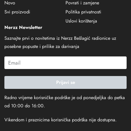
Novo
Povrati i zamjene
Svi proizvodi
Politika privatnosti
Uslovi korištenja
Nerzz Newsletter
Saznajte prvi o novitetima iz Nerzz Bešlagić radionice uz
posebne popuste i prilike za darivanja
Prijavi se
Radno vrijeme korisničke podrške je od ponedjeljka do petka
od 10:00 do 16:00.
Vikendom i praznicima korisnička podrška nije dostupna.