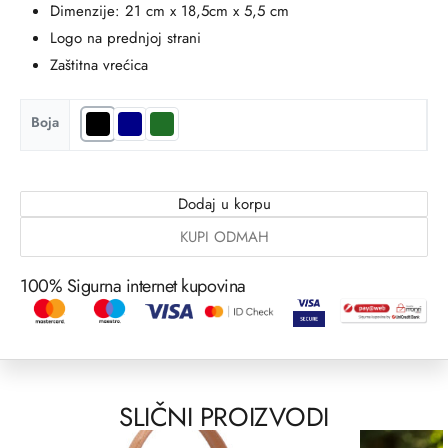
Dimenzije: 21 cm x 18,5cm x 5,5 cm
Logo na prednjoj strani
Zaštitna vrećica
Boja
Dodaj u korpu
KUPI ODMAH
100% Sigurna internet kupovina
SLIČNI PROIZVODI