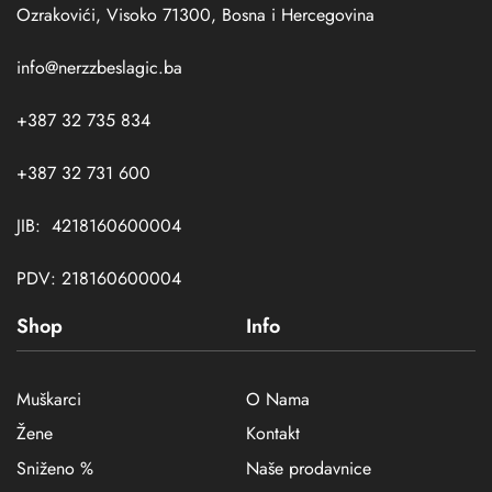
Ozrakovići, Visoko 71300, Bosna i Hercegovina
info@nerzzbeslagic.ba
+387 32 735 834
+387 32 731 600
JIB: 4218160600004
PDV: 218160600004
Shop
Info
Muškarci
O Nama
Žene
Kontakt
Sniženo %
Naše prodavnice