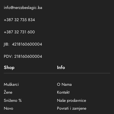
info@nerzzbeslagic.ba
+387 32 735 834
+387 32 731 600
JIB: 4218160600004
PDV: 218160600004
Shop
Info
Muškarci
O Nama
Žene
Kontakt
Sniženo %
Naše prodavnice
Novo
Povrati i zamjene