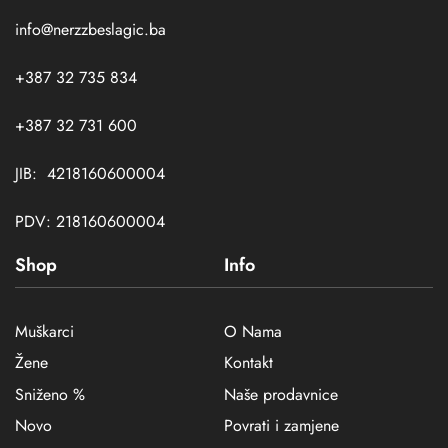
info@nerzzbeslagic.ba
+387 32 735 834
+387 32 731 600
JIB: 4218160600004
PDV: 218160600004
Shop
Info
Muškarci
O Nama
Žene
Kontakt
Sniženo %
Naše prodavnice
Novo
Povrati i zamjene