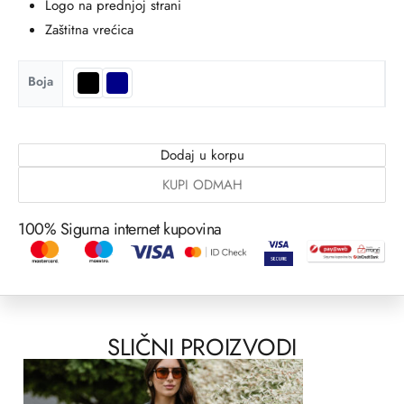
Logo na prednjoj strani
Zaštitna vrećica
Boja
Dodaj u korpu
KUPI ODMAH
100% Sigurna internet kupovina
SLIČNI PROIZVODI