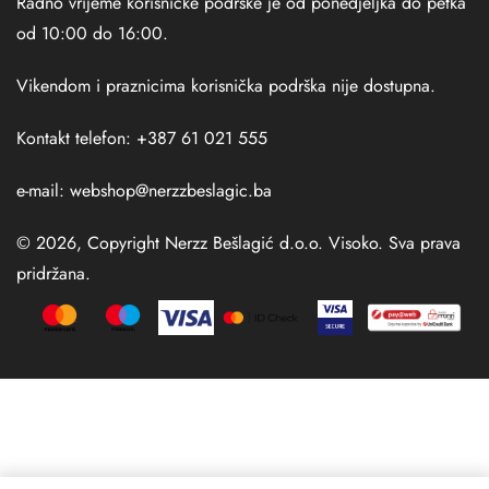
Radno vrijeme korisničke podrške je od ponedjeljka do petka
od 10:00 do 16:00.
Vikendom i praznicima korisnička podrška nije dostupna.
Kontakt telefon: +387 61 021 555
e-mail:
webshop@nerzzbeslagic.ba
© 2026, Copyright Nerzz Bešlagić d.o.o. Visoko. Sva prava
pridržana.