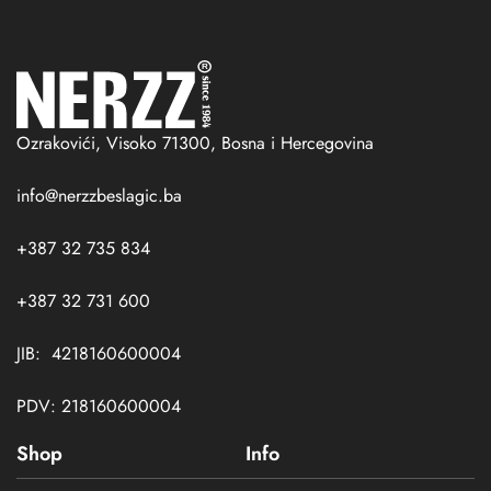
Ozrakovići, Visoko 71300, Bosna i Hercegovina
info@nerzzbeslagic.ba
+387 32 735 834
+387 32 731 600
JIB: 4218160600004
PDV: 218160600004
Shop
Info