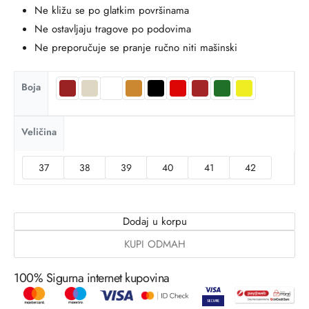
Ne kližu se po glatkim površinama
Ne ostavljaju tragove po podovima
Ne preporučuje se pranje ručno niti mašinski
Boja
Veličina
37
38
39
40
41
42
Dodaj u korpu
KUPI ODMAH
100% Sigurna internet kupovina