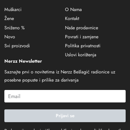
Muškarci
O Nama
Žene
Kontakt
Sniženo %
Naše prodavnice
Novo
Povrati i zamjene
Svi proizvodi
Politika privatnosti
Uslovi korištenja
Nerzz Newsletter
Saznajte prvi o novitetima iz Nerzz Bešlagić radionice uz
posebne popuste i prilike za darivanja
Prijavi se