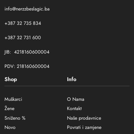
info@nerzzbeslagic.ba
+387 32 735 834
+387 32 731 600
JIB: 4218160600004
PDV: 218160600004
Shop
Info
Muškarci
O Nama
Žene
Kontakt
Sniženo %
Naše prodavnice
Novo
Povrati i zamjene