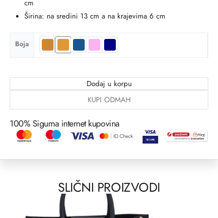
cm
Širina: na sredini 13 cm a na krajevima 6 cm
Boja
Dodaj u korpu
KUPI ODMAH
100% Sigurna internet kupovina
SLIČNI PROIZVODI