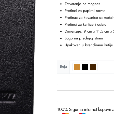
Zatvaranje na magnet
Pretinci za papirni novac
Pretinac za kovanice sa meta
Pretinci za kartice i ostalo
Dimenzije: 9 cm x 11,5 cm x
Logo na prednjoj strani
Upakovan u brendiranu kutiju
Boja
100% Sigurna internet kupovin