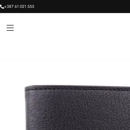
+387 61 021 555