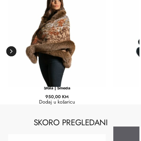
Štola | Smeđa
950,00
KM
Dodaj u košaricu
SKORO PREGLEDANI