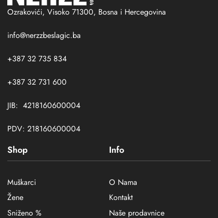
Ozrakovići, Visoko 71300, Bosna i Hercegovina
info@nerzzbeslagic.ba
+387 32 735 834
+387 32 731 600
JIB: 4218160600004
PDV: 218160600004
Shop
Info
Muškarci
O Nama
Žene
Kontakt
Sniženo %
Naše prodavnice