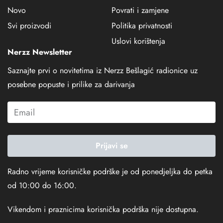
Novo
Povrati i zamjene
Svi proizvodi
Politika privatnosti
Uslovi korištenja
Nerzz Newsletter
Saznajte prvi o novitetima iz Nerzz Bešlagić radionice uz
posebne popuste i prilike za darivanja
Prijavi se
Radno vrijeme korisničke podrške je od ponedjeljka do petka
od 10:00 do 16:00.
Vikendom i praznicima korisnička podrška nije dostupna.