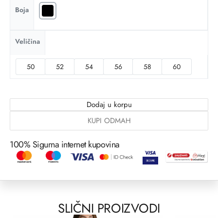
Boja
Veličina
50
52
54
56
58
60
Dodaj u korpu
KUPI ODMAH
100% Sigurna internet kupovina
SLIČNI PROIZVODI