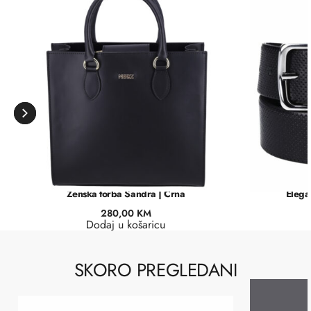
Ženska torba Sandra | Crna
Elega
280,00
KM
Dodaj u košaricu
SKORO PREGLEDANI