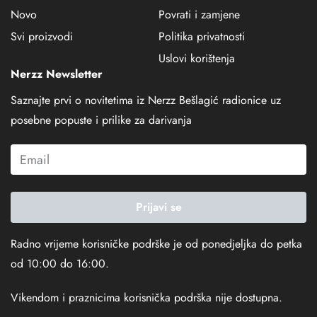
Novo
Povrati i zamjene
Svi proizvodi
Politika privatnosti
Uslovi korištenja
Nerzz Newsletter
Saznajte prvi o novitetima iz Nerzz Bešlagić radionice uz
posebne popuste i prilike za darivanja
Prijavi se
Radno vrijeme korisničke podrške je od ponedjeljka do petka
od 10:00 do 16:00.
Vikendom i praznicima korisnička podrška nije dostupna.