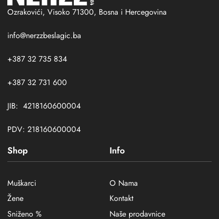
Ozrakovići, Visoko 71300, Bosna i Hercegovina
info@nerzzbeslagic.ba
+387 32 735 834
+387 32 731 600
JIB: 4218160600004
PDV: 218160600004
Shop
Info
Muškarci
O Nama
Žene
Kontakt
Sniženo %
Naše prodavnice