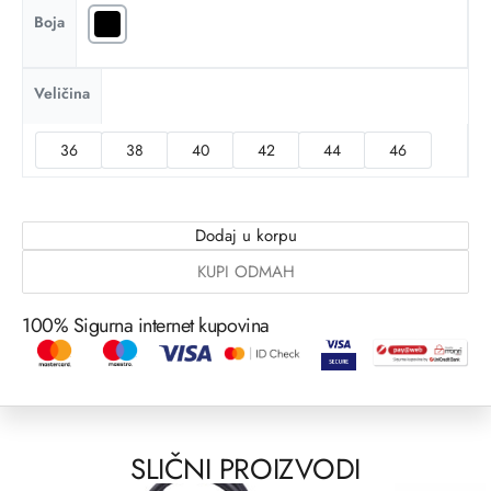
Boja
Veličina
36
38
40
42
44
46
Dodaj u korpu
KUPI ODMAH
100% Sigurna internet kupovina
SLIČNI PROIZVODI