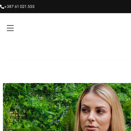
+387 61 021 555