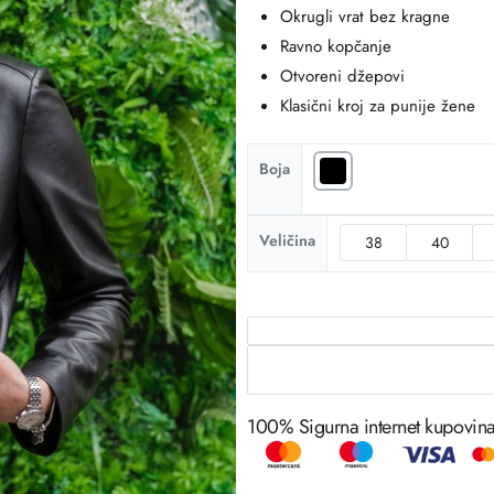
Okrugli vrat bez kragne
Ravno kopčanje
Otvoreni džepovi
Klasični kroj za punije žene
Boja
Veličina
38
40
100% Sigurna internet kupovin