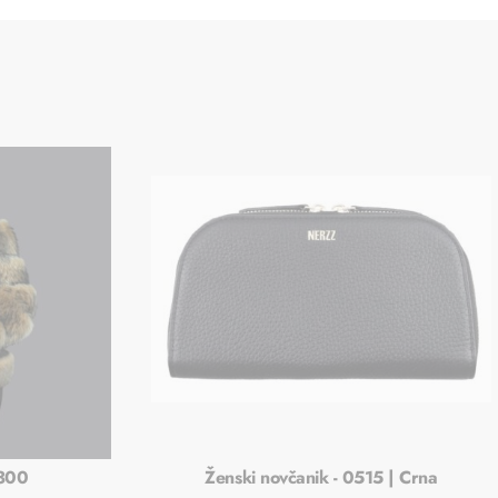
 300
Ženski novčanik - 0515 | Crna