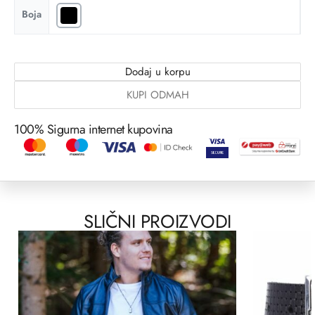
Boja
Dodaj u korpu
KUPI ODMAH
100% Sigurna internet kupovina
SLIČNI PROIZVODI