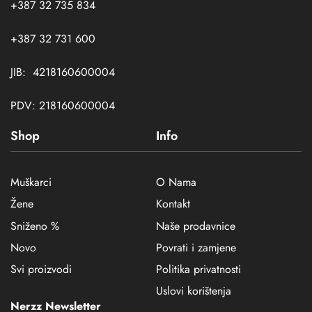
+387 32 735 834
+387 32 731 600
JIB: 4218160600004
PDV: 218160600004
Shop
Info
Muškarci
O Nama
Žene
Kontakt
Sniženo %
Naše prodavnice
Novo
Povrati i zamjene
Svi proizvodi
Politika privatnosti
Uslovi korištenja
Nerzz Newsletter