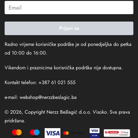
Prijavi se
Radno vrijeme korisničke podrške je od ponedjeljka do petka
od 10:00 do 16:00.
Vikendom i praznicima korisnička podrška nije dostupna.
Kontakt telefon: +387 61 021 555
e-mail:
webshop@nerzzbeslagic.ba
© 2026, Copyright Nerzz Bešlagić d.o.o. Visoko. Sva prava
pridržana.