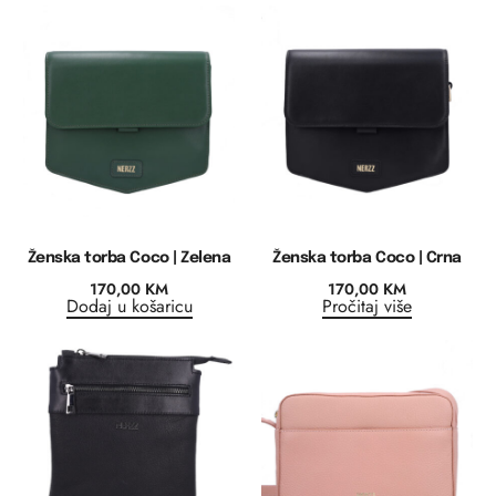
Ženska torba Coco | Zelena
Ženska torba Coco | Crna
170,00
KM
170,00
KM
Dodaj u košaricu
Pročitaj više