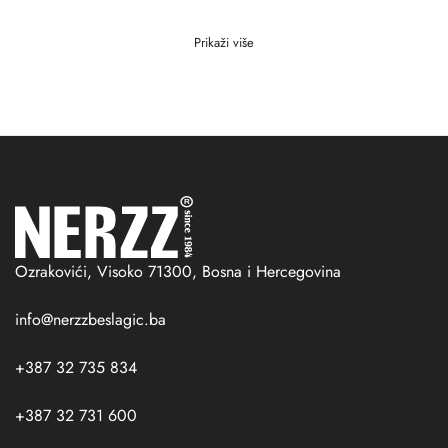
Ozrakovići, Visoko 71300, Bosna i Hercegovina
info@nerzzbeslagic.ba
+387 32 735 834
+387 32 731 600