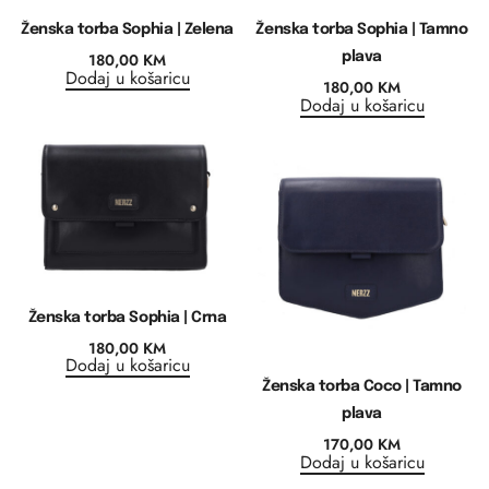
Ženska torba Sophia | Zelena
Ženska torba Sophia | Tamno
180,00
KM
plava
Dodaj u košaricu
180,00
KM
Dodaj u košaricu
Ženska torba Sophia | Crna
180,00
KM
Dodaj u košaricu
Ženska torba Coco | Tamno
plava
170,00
KM
Dodaj u košaricu