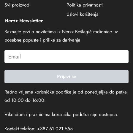
Svi proizvodi
Politika privatnosti
Uslovi korištenja
Nerzz Newsletter
Saznajte prvi o novitetima iz Nerzz Bešlagić radionice uz
posebne popuste i prilike za darivanja
Prijavi se
Radno vrijeme korisničke podrške je od ponedjeljka do petka
od 10:00 do 16:00.
Vikendom i praznicima korisnička podrška nije dostupna.
Kontakt telefon: +387 61 021 555