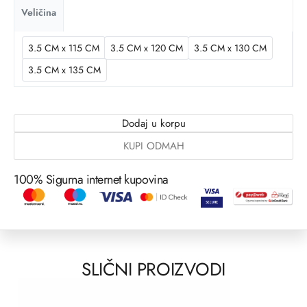
Veličina
3.5 CM x 115 CM
3.5 CM x 120 CM
3.5 CM x 130 CM
3.5 CM x 135 CM
Dodaj u korpu
KUPI ODMAH
100% Sigurna internet kupovina
SLIČNI PROIZVODI