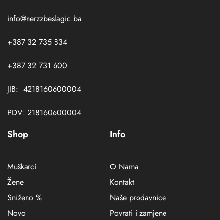
info@nerzzbeslagic.ba
+387 32 735 834
+387 32 731 600
JIB: 4218160600004
PDV: 218160600004
Shop
Info
Muškarci
O Nama
Žene
Kontakt
Sniženo %
Naše prodavnice
Novo
Povrati i zamjene