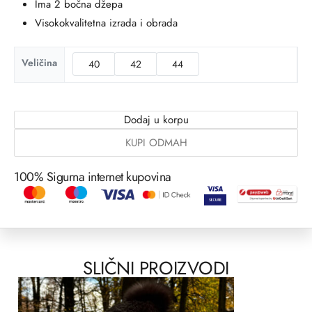
Ima 2 bočna džepa
Visokokvalitetna izrada i obrada
Veličina
40
42
44
Dodaj u korpu
KUPI ODMAH
100% Sigurna internet kupovina
SLIČNI PROIZVODI