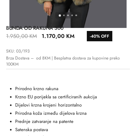
BUNDA OD RAKUNA 300
1.950,00
KM
1.170,00
KM
-40% OFF
SKU: 03/193
Brza Dostava – od 8KM | Besplatna dostava za kupovine preko
100KM
Prirodno krzno rakuna
Krzno EU porijekla sa certificiranih aukcija
Dijelovi krzna krojeni horizontalno
Prirodna koža između dijelova krzna
Prednje zatvaranje na patente
Satenska postava