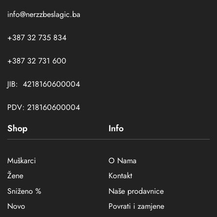
info@nerzzbeslagic.ba
+387 32 735 834
+387 32 731 600
JIB: 4218160600004
PDV: 218160600004
Shop
Info
Muškarci
O Nama
Žene
Kontakt
Sniženo %
Naše prodavnice
Novo
Povrati i zamjene